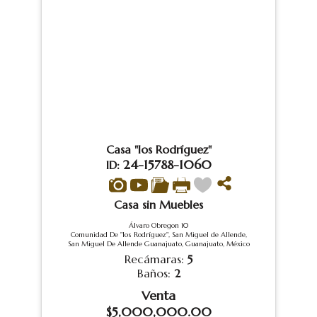
Casa "los Rodríguez"
24-15788-1060
ID:
Casa sin Muebles
Álvaro Obregon 10
Comunidad De "los Rodríguez", San Miguel de Allende,
San Miguel De Allende Guanajuato, Guanajuato, México
Recámaras:
5
Baños:
2
Venta
$5,000,000.00