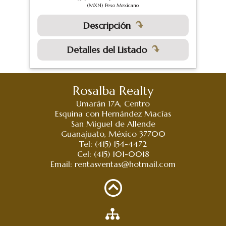
(MXN) Peso Mexicano
Descripción
Detalles del Listado
Rosalba Realty
Umarán 17A, Centro
Esquina con Hernández Macías
San Miguel de Allende
Guanajuato, México 37700
Tel: (415) 154-4472
Cel: (415) 101-0018
Email:
rentasventas@hotmail.com