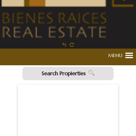
MENU
Search Propierties