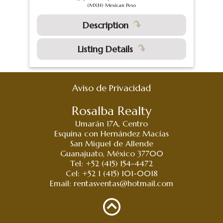
(MXN) Mexican Peso
Description
Listing Details
Aviso de Privacidad
Rosalba Realty
Umarán 17A, Centro
Esquina con Hernández Macías
San Miguel de Allende
Guanajuato, México 37700
Tel: +52 (415) 154-4472
Cel: +52 1 (415) 101-0018
Email:
rentasventas@hotmail.com