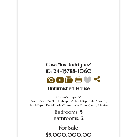
Casa "los Rodríguez"
24-15788-1060
ID:
Unfurnished House
Álvaro Obregon 10
Comunidad De "los Rodríguez", San Miguel de Allende,
San Miguel De Allende Guanajuato, Guanajuato, México
Bedrooms:
5
Bathrooms:
2
For Sale
$5,000,000.00