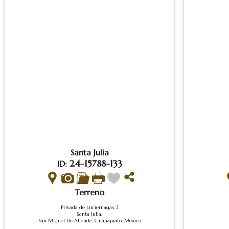
Santa Julia
24-15788-133
ID:
Terreno
Privada de Luciernagas 2
Santa Julia,
San Miguel De Allende, Guanajuato, México