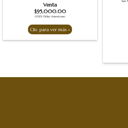
San 
Venta
$95,000.00
(USD) Dólar Americano