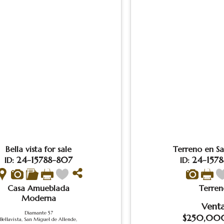
Bella vista for sale
Terreno en Sa
24-15788-807
24-1578
ID:
ID:
Casa Amueblada
Terren
Moderna
Vent
Diamante 57
$250,00
Bellavista, San Miguel de Allende,