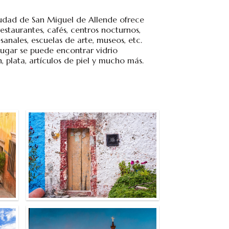
udad de San Miguel de Allende ofrece
 restaurantes, cafés, centros nocturnos,
esanales, escuelas de arte, museos, etc.
 lugar se puede encontrar vidrio
n, plata, artículos de piel y mucho más.