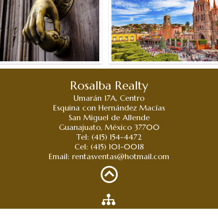
Rosalba Realty
Umarán 17A, Centro
Esquina con Hernández Macías
San Miguel de Allende
Guanajuato, México 37700
Tel: (415) 154-4472
Cel: (415) 101-0018
Email:
rentasventas@hotmail.com
Mapa del Sitio »