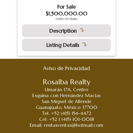
For Sale
$1,500,000.00
(USD) US Dollar
Description
Listing Details
Aviso de Privacidad
Rosalba Realty
Umarán 17A, Centro
Esquina con Hernández Macías
San Miguel de Allende
Guanajuato, México 37700
Tel: +52 (415) 154-4472
Cel: +52 1 (415) 101-0018
Email:
rentasventas@hotmail.com