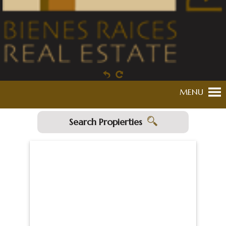
MENU
Search Propierties