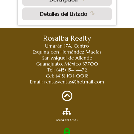
Detalles del Listado
Rosalba Realty
Umarán 17A, Centro
Esquina con Hernández Macías
San Miguel de Allende
Guanajuato, México 37700
Tel: (415) 154-4472
Cel: (415) 101-0018
Email:
rentasventas@hotmail.com
Mapa del Sitio »