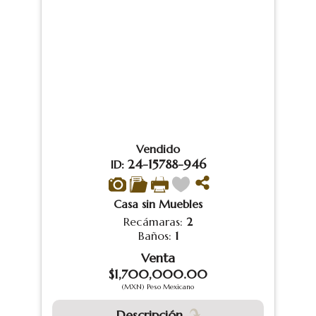
Vendido
24-15788-946
ID:
Casa sin Muebles
Recámaras:
2
Baños:
1
Venta
$1,700,000.00
(MXN) Peso Mexicano
Descripción