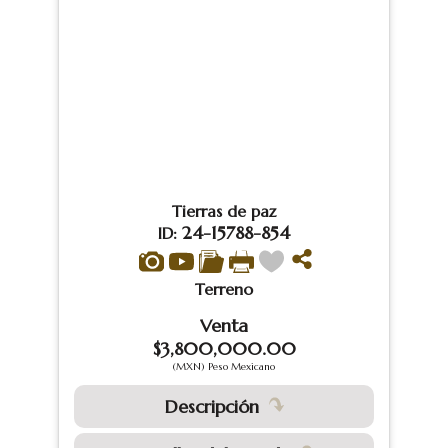
Tierras de paz
24-15788-854
ID:
Terreno
Venta
$3,800,000.00
(MXN) Peso Mexicano
Descripción