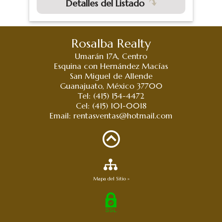
Detalles del Listado
Rosalba Realty
Umarán 17A, Centro
Esquina con Hernández Macías
San Miguel de Allende
Guanajuato, México 37700
Tel: (415) 154-4472
Cel: (415) 101-0018
Email:
rentasventas@hotmail.com
Mapa del Sitio »