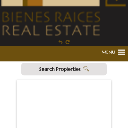
MENU
Search Propierties