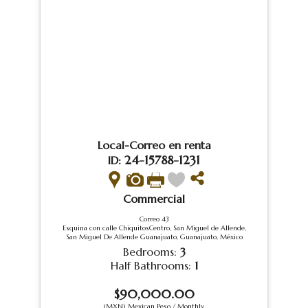
Local-Correo en renta
24-15788-1231
ID:
Commercial
Correo 43
Esquina con calle ChiquitosCentro, San Miguel de Allende,
San Miguel De Allende Guanajuato, Guanajuato, México
Bedrooms:
3
Half Bathrooms:
1
$90,000.00
(MXN) Mexican Peso / Monthly