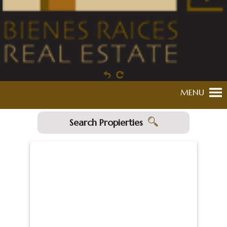
MENU
Search Propierties