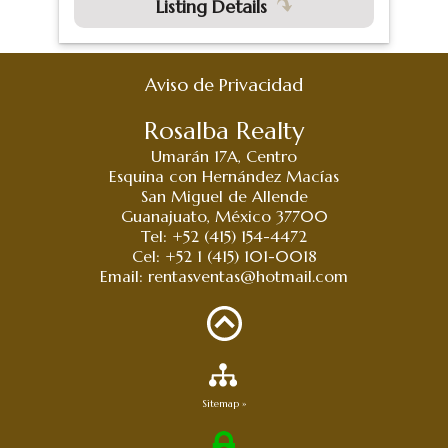
Listing Details
Aviso de Privacidad
Rosalba Realty
Umarán 17A, Centro
Esquina con Hernández Macías
San Miguel de Allende
Guanajuato, México 37700
Tel: +52 (415) 154-4472
Cel: +52 1 (415) 101-0018
Email:
rentasventas@hotmail.com
Sitemap »