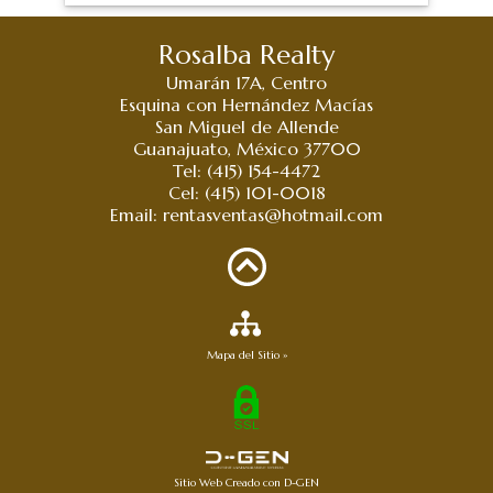
Rosalba Realty
Umarán 17A, Centro
Esquina con Hernández Macías
San Miguel de Allende
Guanajuato, México 37700
Tel: (415) 154-4472
Cel: (415) 101-0018
Email:
rentasventas@hotmail.com
Mapa del Sitio »
Sitio Web Creado con D-GEN