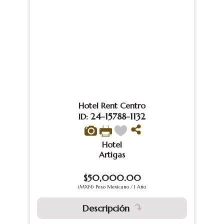
Hotel Rent Centro
24-15788-1132
ID:
Hotel
Artigas
$50,000.00
(MXN) Peso Mexicano / 1 Año
Descripción