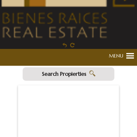
MENU
Search Propierties