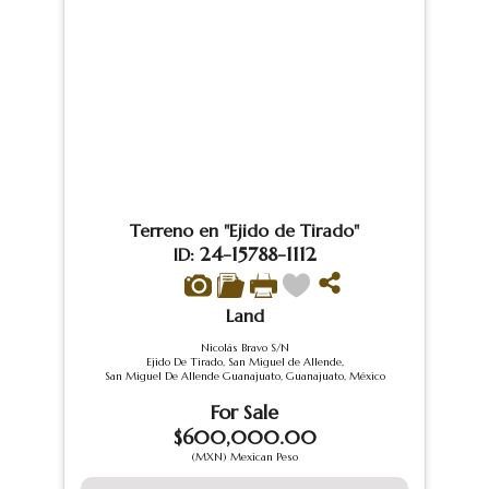
Terreno en "Ejido de Tirado"
24-15788-1112
ID:
Land
Nicolás Bravo S/N
Ejido De Tirado, San Miguel de Allende,
San Miguel De Allende Guanajuato, Guanajuato, México
For Sale
$600,000.00
(MXN) Mexican Peso